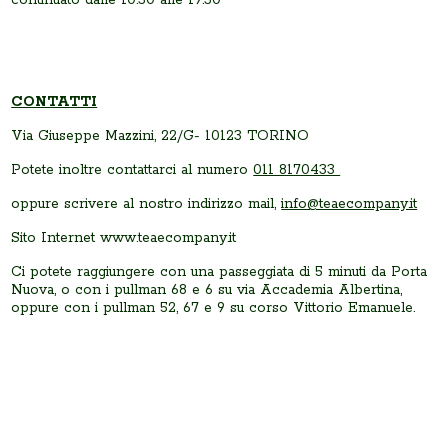
CONTATTI
Via Giuseppe Mazzini, 22/G- 10123 TORINO
Potete inoltre contattarci al numero
011 8170433
oppure scrivere al nostro indirizzo mail,
info@teaecompany.it
Sito Internet www.teaecompany.it
Ci potete raggiungere con una passeggiata di 5 minuti da Porta
Nuova, o con i pullman 68 e 6 su via Accademia Albertina,
oppure con i pullman 52, 67 e 9 su corso Vittorio Emanuele.