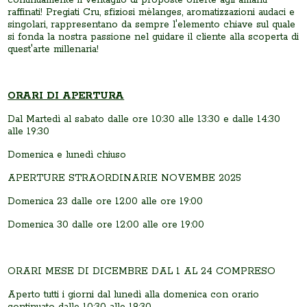
raffinati! Pregiati Cru, sfiziosi mèlanges, aromatizzazioni audaci e
singolari, rappresentano da sempre l'elemento chiave sul quale
si fonda la nostra passione nel guidare il cliente alla scoperta di
quest'arte millenaria!
ORARI DI APERTURA
Dal Martedì al sabato dalle ore 10:30 alle 13:30 e dalle 14:30
alle 19:30
Domenica e lunedì chiuso
APERTURE STRAORDINARIE NOVEMBE 2025
Domenica 23 dalle ore 12.00 alle ore 19:00
Domenica 30 dalle ore 12:00 alle ore 19:00
ORARI MESE DI DICEMBRE DAL 1 AL 24 COMPRESO
Aperto tutti i giorni dal lunedì alla domenica con orario
continuato dalle 10:30 alle 19:30