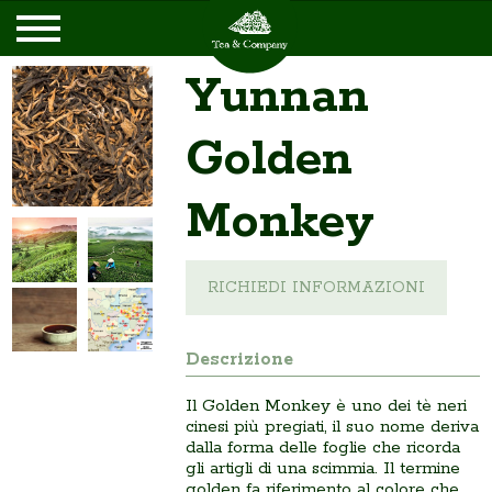
Yunnan
Golden
Monkey
RICHIEDI INFORMAZIONI
Descrizione
Il Golden Monkey è uno dei tè neri
cinesi più pregiati, il suo nome deriva
dalla forma delle foglie che ricorda
gli artigli di una scimmia. Il termine
golden fa riferimento al colore che