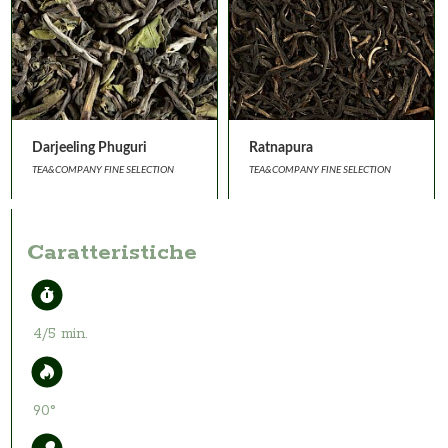
Darjeeling Phuguri
Ratnapura
TEA&COMPANY FINE SELECTION
TEA&COMPANY FINE SELECTION
Caratteristiche
4/5 min.
90°