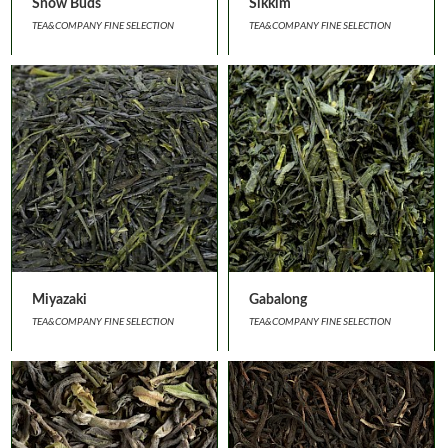
Snow Buds
Sikkim
TEA&COMPANY FINE SELECTION
TEA&COMPANY FINE SELECTION
Miyazaki
Gabalong
TEA&COMPANY FINE SELECTION
TEA&COMPANY FINE SELECTION