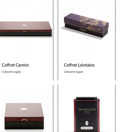
Coffret Carmin
Coffret Lointains
Cofanetti regalo
Cofanetti regalo