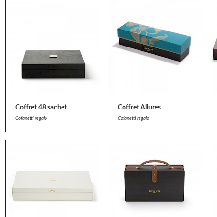
Coffret 48 sachet
Coffret Allures
Cofanetti regalo
Cofanetti regalo