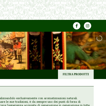
FILTRA PRODOTTI
ealizzandolo esclusivamente con aromatizzazioni naturali.
re le sue tradizioni, è da sempre uno dei punti di forza di
risce l’esperienza acquisita di generazione in generazione in tutte