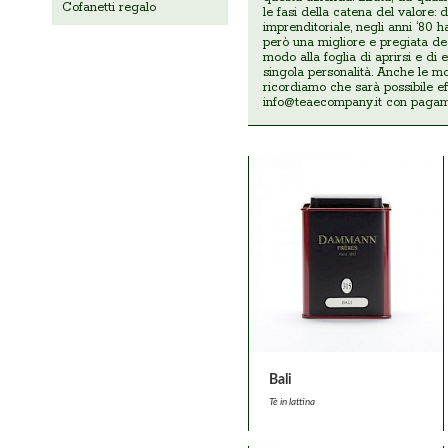
Cofanetti regalo
le fasi della catena del valore: 
imprenditoriale, negli anni ‘80 
però una migliore e pregiata deg
modo alla foglia di aprirsi e d
singola personalità. Anche le mo
ricordiamo che sarà possibile e
info@teaecompany.it
con pagame
Bali
Tè in lattina